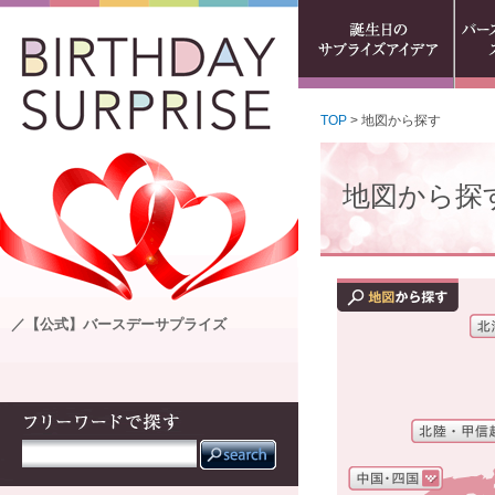
TOP
> 地図から探す
地図から探
／【公式】バースデーサプライズ