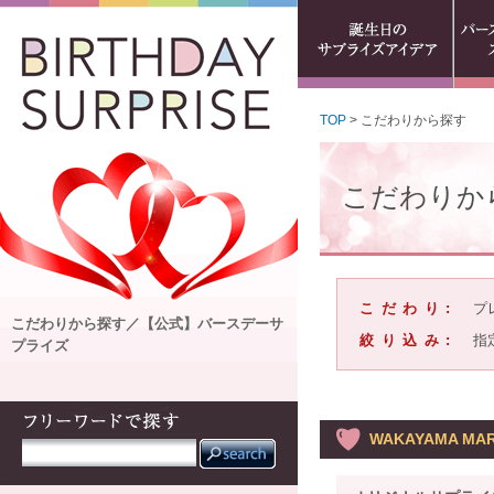
TOP
> こだわりから探す
こだわりか
こだわり:
プ
こだわりから探す／【公式】バースデーサ
絞り込み:
指
プライズ
WAKAYAMA MAR