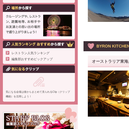
BYRON KITCHE
レストラン人気ランキング
編集部おすすめピックアップ
オーストラリア東海岸
気になる会場は後からまとめて見られるClip（クリップ
機能）を活用しよう！