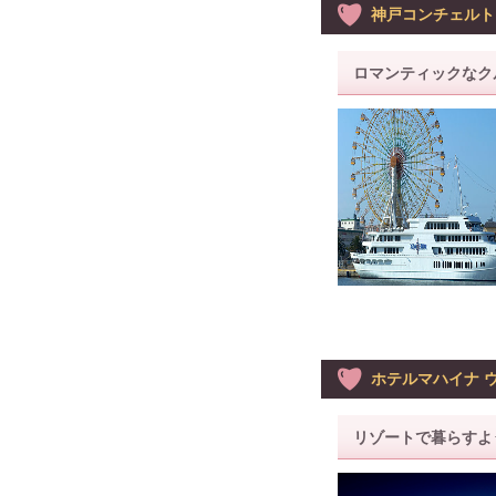
神戸コンチェルト
ロマンティックなク
ホテルマハイナ 
リゾートで暮らすよ