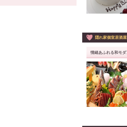
隠れ家個室居酒屋
情緒あふれる和モダ